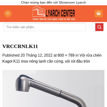
Skip
Chào mừng bạn đến với Showroom Lyarch
to
content
Tìm
kiếm:
VRCCRNLK11
Published
20 Tháng 12, 2022
at
800 × 789
in
Vòi rửa chén
Kagol K11 inox nóng lạnh cần cứng, vòi rút đầu tròn