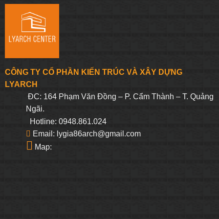
CÔNG TY CỔ PHẦN KIẾN TRÚC VÀ XÂY DỰNG
LYARCH
ĐC: 164 Phạm Văn Đồng – P. Cẩm Thành – T. Quảng
Ngãi.
Hotline: 0948.861.024
Email: lygia86arch@gmail.com
Map: