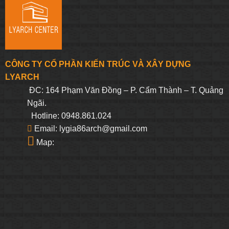
CÔNG TY CỔ PHẦN KIẾN TRÚC VÀ XÂY DỰNG
LYARCH
ĐC: 164 Phạm Văn Đồng – P. Cẩm Thành – T. Quảng
Ngãi.
Hotline: 0948.861.024
Email: lygia86arch@gmail.com
Map: