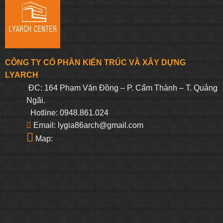
CÔNG TY CỔ PHẦN KIẾN TRÚC VÀ XÂY DỰNG
LYARCH
ĐC: 164 Phạm Văn Đồng – P. Cẩm Thành – T. Quảng
Ngãi.
Hotline: 0948.861.024
Email: lygia86arch@gmail.com
Map: