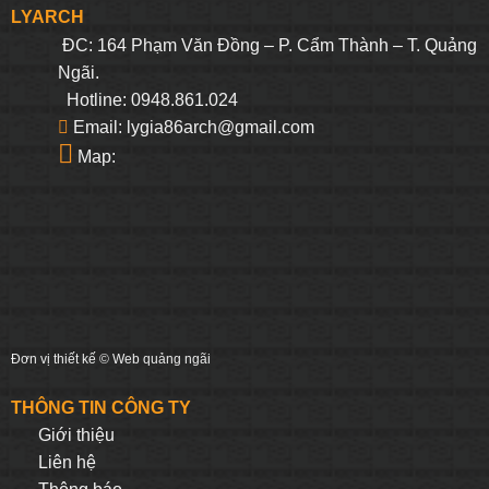
LYARCH
ĐC: 164 Phạm Văn Đồng – P. Cẩm Thành – T. Quảng
Ngãi.
Hotline: 0948.861.024
Email: lygia86arch@gmail.com
Map:
Đơn vị thiết kế ©
Web quảng ngãi
THÔNG TIN CÔNG TY
Giới thiệu
Liên hệ