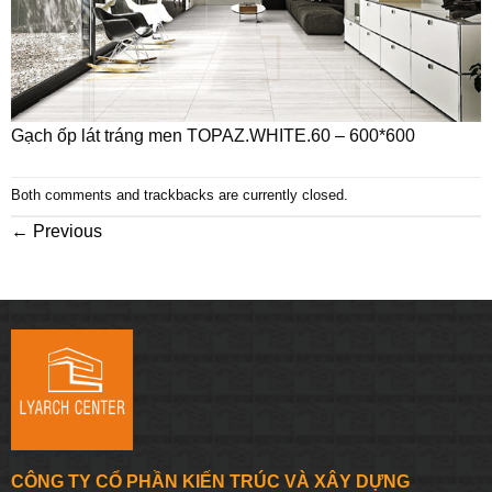
Gạch ốp lát tráng men TOPAZ.WHITE.60 – 600*600
Both comments and trackbacks are currently closed.
←
Previous
CÔNG TY CỔ PHẦN KIẾN TRÚC VÀ XÂY DỰNG