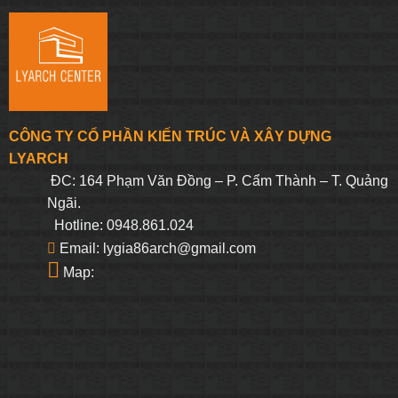
CÔNG TY CỔ PHẦN KIẾN TRÚC VÀ XÂY DỰNG
LYARCH
ĐC: 164 Phạm Văn Đồng – P. Cẩm Thành – T. Quảng
Ngãi.
Hotline: 0948.861.024
Email: lygia86arch@gmail.com
Map: