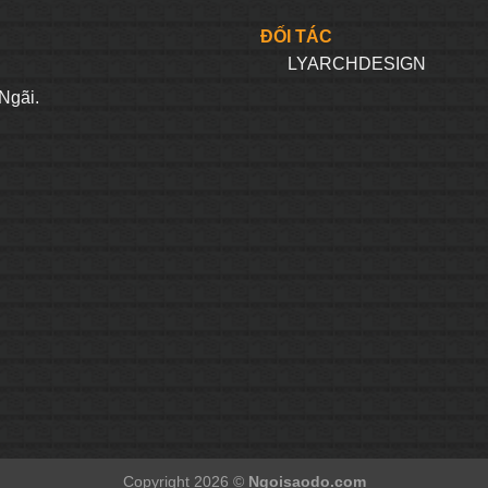
ĐỐI TÁC
LYARCHDESIGN
H
Ngãi.
Copyright 2026 ©
Ngoisaodo.com