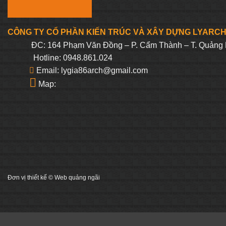
CÔNG TY CỔ PHẦN KIẾN TRÚC VÀ XÂY DỰNG LYARC
ĐC: 164 Phạm Văn Đồng – P. Cẩm Thành – T. Quảng 
Hotline: 0948.861.024
Email: lygia86arch@gmail.com
Map:
Đơn vị thiết kế ©
Web quảng ngãi