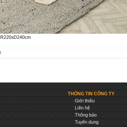
 | R220xD240cm
.
THÔNG TIN CÔNG TY
Giới thiệu
Liên hệ
Thông báo
Tuyển dụng