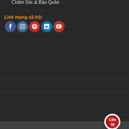
Chăm Sóc & Bảo Quản
Link mạng xã hội