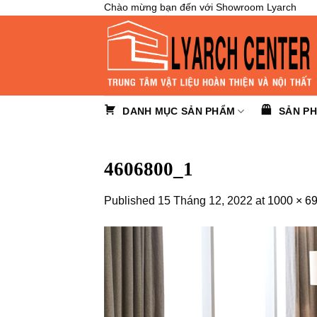
Skip
Chào mừng bạn đến với Showroom Lyarch
to
content
DANH MỤC SẢN PHẨM
SẢN P
4606800_1
Published
15 Tháng 12, 2022
at
1000 × 6