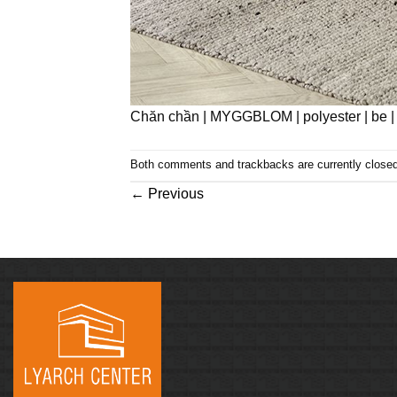
Chăn chần | MYGGBLOM | polyester | be
Both comments and trackbacks are currently closed
←
Previous