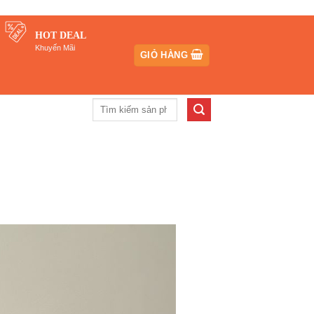
HOT DEAL
Khuyến Mãi
GIỎ HÀNG
Tìm
kiếm: