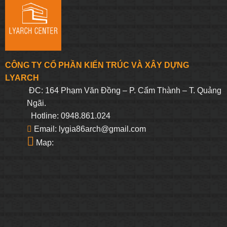
CÔNG TY CỔ PHẦN KIẾN TRÚC VÀ XÂY DỰNG
LYARCH
ĐC: 164 Phạm Văn Đồng – P. Cẩm Thành – T. Quảng
Ngãi.
Hotline: 0948.861.024
Email: lygia86arch@gmail.com
Map: