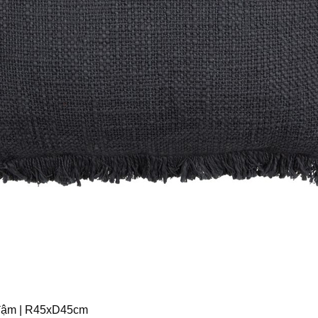
h đậm | R45xD45cm