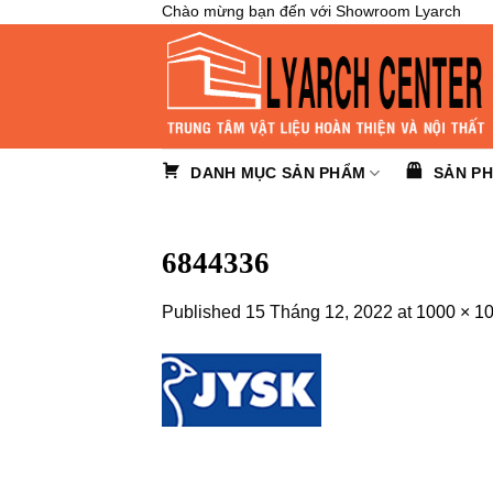
Skip
Chào mừng bạn đến với Showroom Lyarch
to
content
DANH MỤC SẢN PHẨM
SẢN P
6844336
Published
15 Tháng 12, 2022
at
1000 × 1