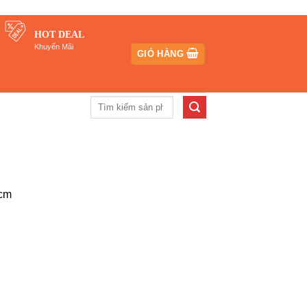
HOT DEAL
Khuyến Mãi
GIỎ HÀNG
Tìm
kiếm:
5cm