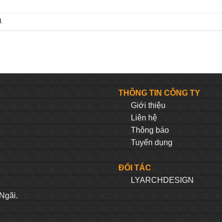
.
THÔNG TIN CÔNG TY
Giới thiệu
Liên hệ
Thông báo
Tuyển dụng
ĐỐI TÁC
LYARCHDESIGN
H
Ngãi.