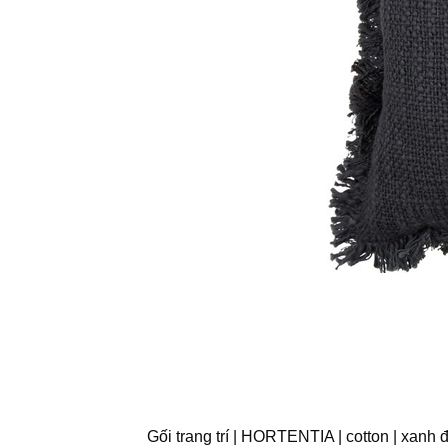
Gối trang trí | HORTENTIA | cotton | xan