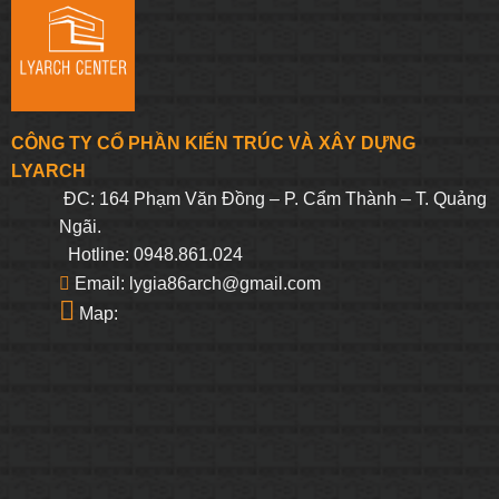
CÔNG TY CỔ PHẦN KIẾN TRÚC VÀ XÂY DỰNG
LYARCH
ĐC: 164 Phạm Văn Đồng – P. Cẩm Thành – T. Quảng
Ngãi.
Hotline: 0948.861.024
Email: lygia86arch@gmail.com
Map: