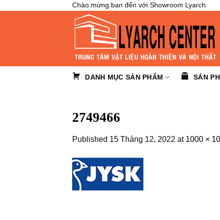
Skip
Chào mừng bạn đến với Showroom Lyarch
to
content
DANH MỤC SẢN PHẨM
SẢN P
2749466
Published
15 Tháng 12, 2022
at
1000 × 1