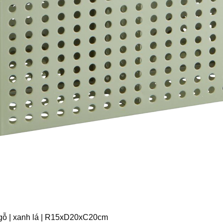
/gỗ | xanh lá | R15xD20xC20cm