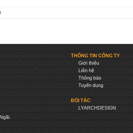
.
THÔNG TIN CÔNG TY
Giới thiệu
Liên hệ
Thông báo
Tuyển dụng
ĐỐI TÁC
LYARCHDESIGN
H
Ngãi.