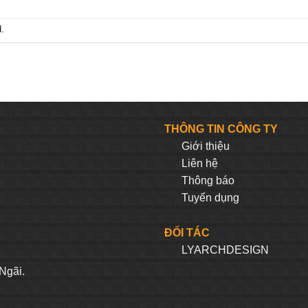
.
THÔNG TIN CÔNG TY
Giới thiệu
Liên hệ
Thông báo
Tuyển dụng
ĐỐI TÁC
LYARCHDESIGN
H
Ngãi.