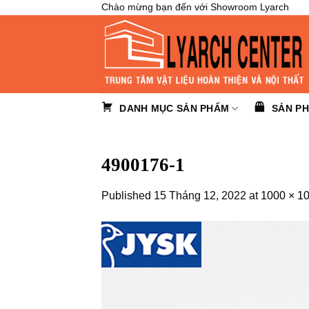
Skip
Chào mừng bạn đến với Showroom Lyarch
to
content
DANH MỤC SẢN PHẨM
SẢN P
4900176-1
Published
15 Tháng 12, 2022
at
1000 × 1