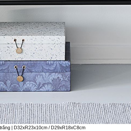
h/trắng | D32xR23x10cm / D29xR18xC8cm