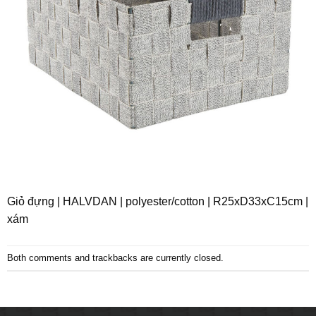
Giỏ đựng | HALVDAN | polyester/cotton | R25xD33xC15cm |
xám
Both comments and trackbacks are currently closed.