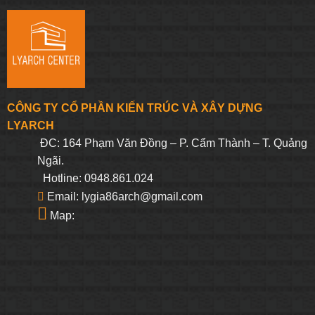
CÔNG TY CỔ PHẦN KIẾN TRÚC VÀ XÂY DỰNG
LYARCH
ĐC: 164 Phạm Văn Đồng – P. Cẩm Thành – T. Quảng
Ngãi.
Hotline: 0948.861.024
Email: lygia86arch@gmail.com
Map: