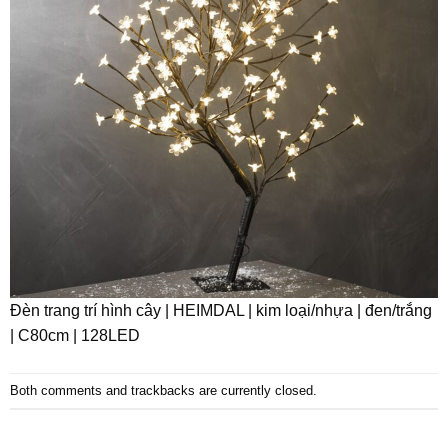
Đèn trang trí hình cây | HEIMDAL | kim loại/nhựa | đen/trắng
| C80cm | 128LED
Both comments and trackbacks are currently closed.