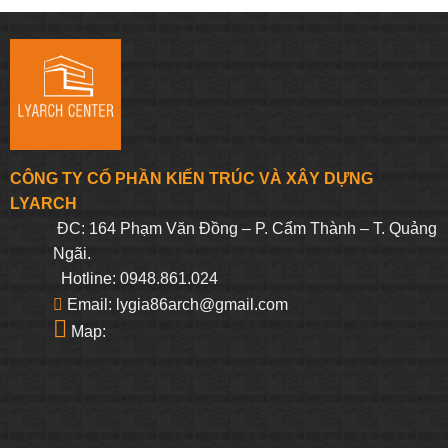
CÔNG TY CỔ PHẦN KIẾN TRÚC VÀ XÂY DỰNG
LYARCH
ĐC: 164 Phạm Văn Đồng – P. Cẩm Thành – T. Quảng
Ngãi.
Hotline: 0948.861.024
Email: lygia86arch@gmail.com
Map: