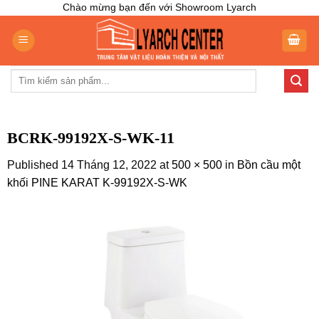
Skip
Chào mừng bạn đến với Showroom Lyarch
to
content
Tìm
kiếm:
BCRK-99192X-S-WK-11
Published
14 Tháng 12, 2022
at
500 × 500
in
Bồn cầu một
khối PINE KARAT K-99192X-S-WK