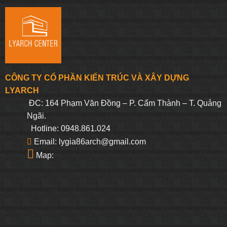
CÔNG TY CỔ PHẦN KIẾN TRÚC VÀ XÂY DỰNG
LYARCH
ĐC: 164 Phạm Văn Đồng – P. Cẩm Thành – T. Quảng
Ngãi.
Hotline: 0948.861.024
Email: lygia86arch@gmail.com
Map: