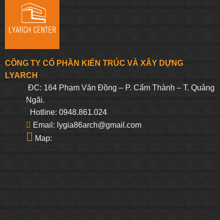
CÔNG TY CỔ PHẦN KIẾN TRÚC VÀ XÂY DỰNG
LYARCH
ĐC: 164 Phạm Văn Đồng – P. Cẩm Thành – T. Quảng
Ngãi.
Hotline: 0948.861.024
Email: lygia86arch@gmail.com
Map: