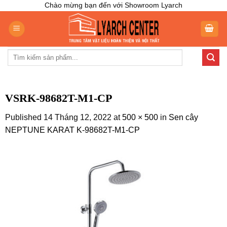
Skip
Chào mừng bạn đến với Showroom Lyarch
to
content
Tìm
kiếm:
VSRK-98682T-M1-CP
Published
14 Tháng 12, 2022
at
500 × 500
in
Sen cây
NEPTUNE KARAT K-98682T-M1-CP