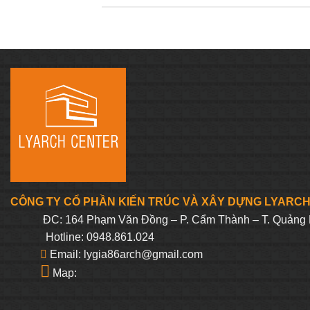
CÔNG TY CỔ PHẦN KIẾN TRÚC VÀ XÂY DỰNG LYARC
ĐC: 164 Phạm Văn Đồng – P. Cẩm Thành – T. Quảng 
Hotline: 0948.861.024
Email: lygia86arch@gmail.com
Map: