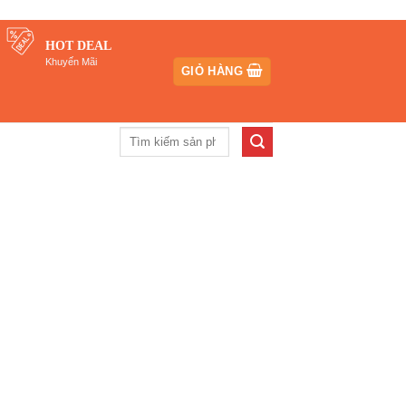
HOT DEAL
Khuyến Mãi
GIỎ HÀNG
Tìm
kiếm: