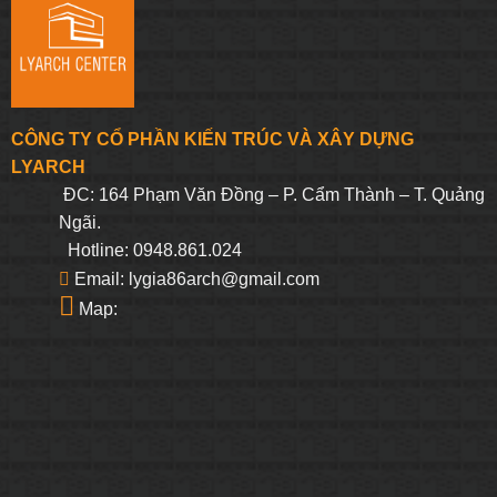
CÔNG TY CỔ PHẦN KIẾN TRÚC VÀ XÂY DỰNG
LYARCH
ĐC: 164 Phạm Văn Đồng – P. Cẩm Thành – T. Quảng
Ngãi.
Hotline: 0948.861.024
Email: lygia86arch@gmail.com
Map: