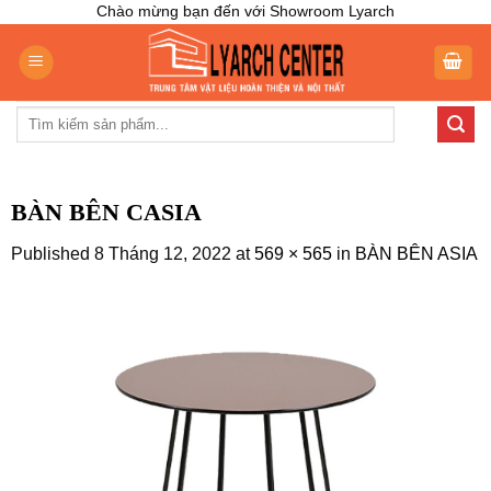
Skip
Chào mừng bạn đến với Showroom Lyarch
to
content
Tìm
kiếm:
BÀN BÊN CASIA
Published
8 Tháng 12, 2022
at
569 × 565
in
BÀN BÊN ASIA