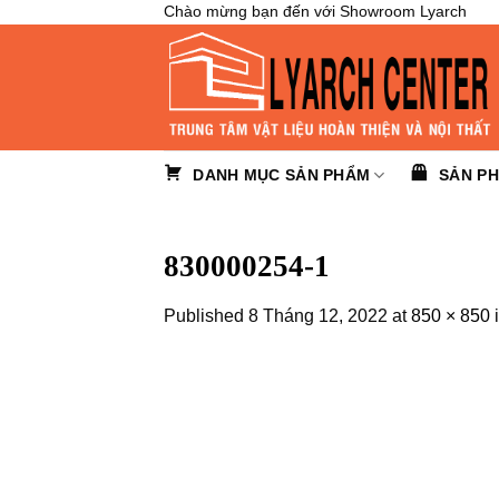
Skip
Chào mừng bạn đến với Showroom Lyarch
to
content
DANH MỤC SẢN PHẨM
SẢN P
830000254-1
Published
8 Tháng 12, 2022
at
850 × 850