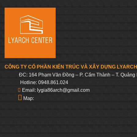
CÔNG TY CỔ PHẦN KIẾN TRÚC VÀ XÂY DỰNG LYARC
ĐC: 164 Phạm Văn Đồng – P. Cẩm Thành – T. Quảng 
Hotline: 0948.861.024
Email: lygia86arch@gmail.com
Map: