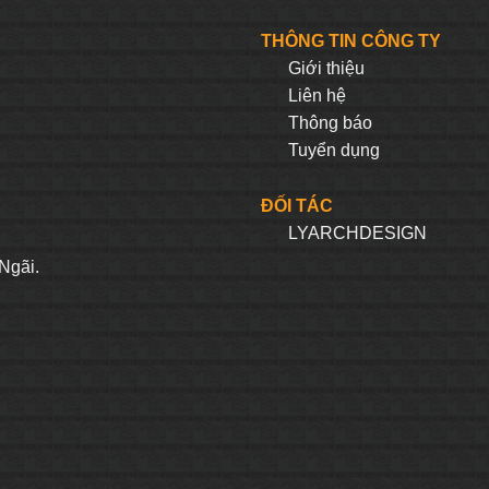
THÔNG TIN CÔNG TY
Giới thiệu
Liên hệ
Thông báo
Tuyển dụng
ĐỐI TÁC
LYARCHDESIGN
H
Ngãi.