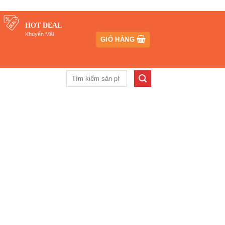
HOT DEAL
Khuyến Mãi
GIỎ HÀNG
Tìm
kiếm: