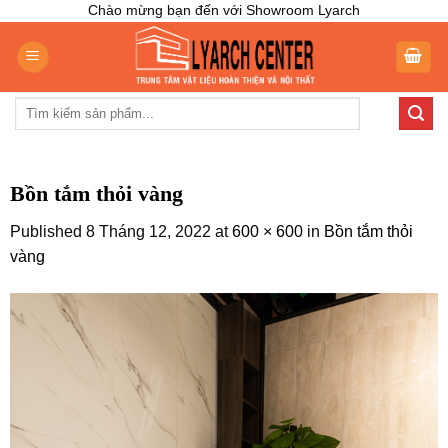
Skip
Chào mừng bạn đến với Showroom Lyarch
to
content
Tìm
kiếm:
Bồn tắm thỏi vàng
Published
8 Tháng 12, 2022
at
600 × 600
in
Bồn tắm thỏi
vàng