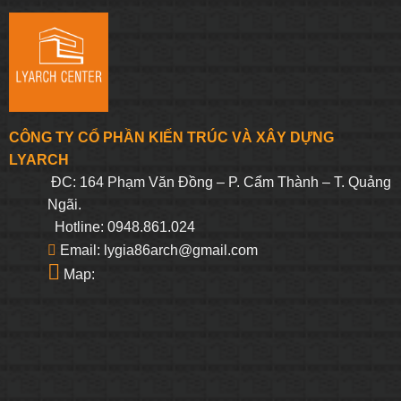
CÔNG TY CỔ PHẦN KIẾN TRÚC VÀ XÂY DỰNG
LYARCH
ĐC: 164 Phạm Văn Đồng – P. Cẩm Thành – T. Quảng
Ngãi.
Hotline: 0948.861.024
Email: lygia86arch@gmail.com
Map: