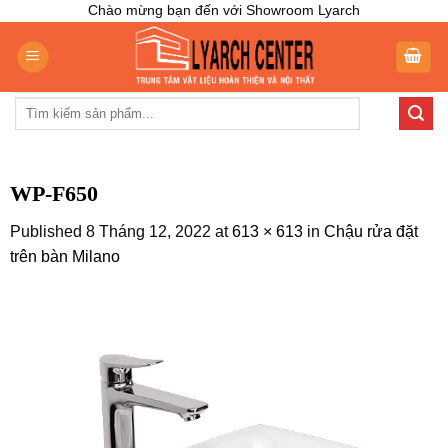
Skip
Chào mừng bạn đến với Showroom Lyarch
to
content
Tìm
kiếm:
WP-F650
Published
8 Tháng 12, 2022
at
613 × 613
in
Chậu rửa đặt
trên bàn Milano