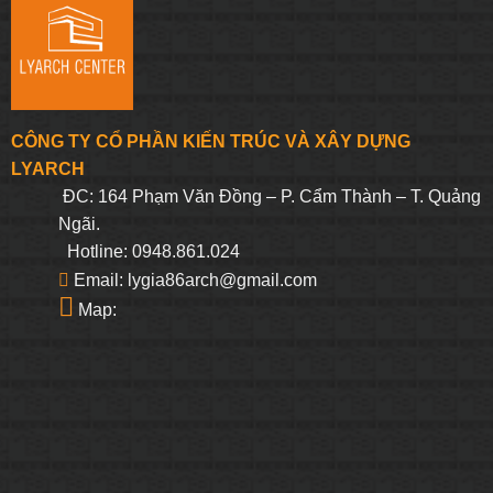
CÔNG TY CỔ PHẦN KIẾN TRÚC VÀ XÂY DỰNG
LYARCH
ĐC: 164 Phạm Văn Đồng – P. Cẩm Thành – T. Quảng
Ngãi.
Hotline: 0948.861.024
Email: lygia86arch@gmail.com
Map: