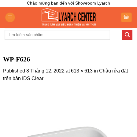
Skip
Chào mừng bạn đến với Showroom Lyarch
to
content
Tìm
kiếm:
WP-F626
Published
8 Tháng 12, 2022
at
613 × 613
in
Chậu rửa đặt
trên bàn IDS Clear