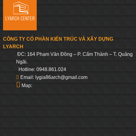
CÔNG TY CỔ PHẦN KIẾN TRÚC VÀ XÂY DỰNG
LYARCH
ĐC: 164 Phạm Văn Đồng – P. Cẩm Thành – T. Quảng
Ngãi.
Hotline: 0948.861.024
Email: lygia86arch@gmail.com
Map: