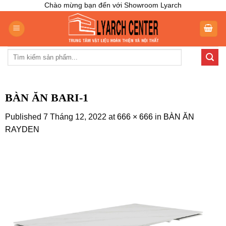
Skip
Chào mừng bạn đến với Showroom Lyarch
to
content
Tìm
kiếm:
BÀN ĂN BARI-1
Published
7 Tháng 12, 2022
at
666 × 666
in
BÀN ĂN
RAYDEN