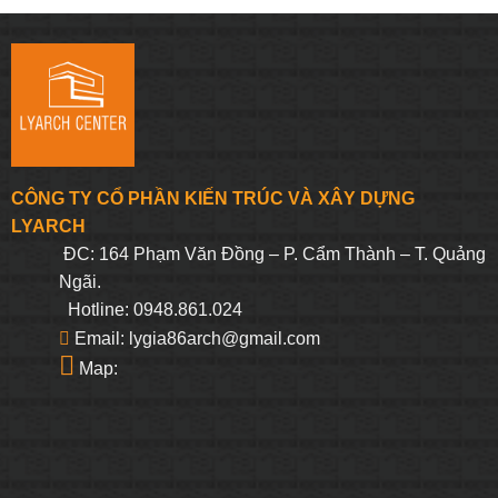
CÔNG TY CỔ PHẦN KIẾN TRÚC VÀ XÂY DỰNG
LYARCH
ĐC: 164 Phạm Văn Đồng – P. Cẩm Thành – T. Quảng
Ngãi.
Hotline: 0948.861.024
Email: lygia86arch@gmail.com
Map: