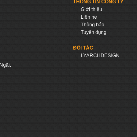
THÔNG TIN CÔNG TY
Giới thiệu
Liên hệ
Thông báo
Tuyển dụng
ĐỐI TÁC
LYARCHDESIGN
H
Ngãi.