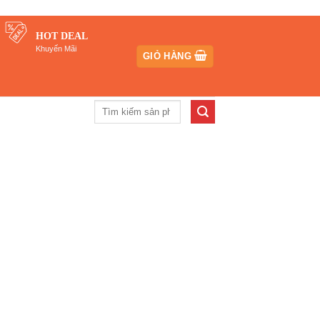
HOT DEAL
Khuyến Mãi
GIỎ HÀNG
Tìm
kiếm: