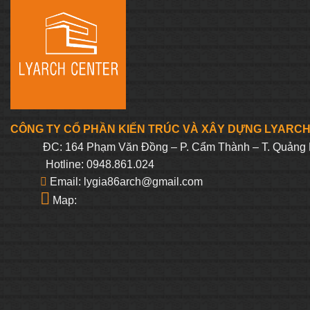
CÔNG TY CỔ PHẦN KIẾN TRÚC VÀ XÂY DỰNG LYARC
ĐC: 164 Phạm Văn Đồng – P. Cẩm Thành – T. Quảng 
Hotline: 0948.861.024
Email: lygia86arch@gmail.com
Map: