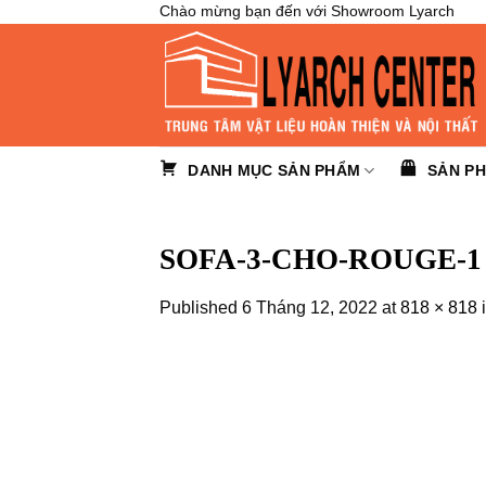
Skip
Chào mừng bạn đến với Showroom Lyarch
to
content
DANH MỤC SẢN PHẨM
SẢN P
SOFA-3-CHO-ROUGE-1
Published
6 Tháng 12, 2022
at
818 × 818