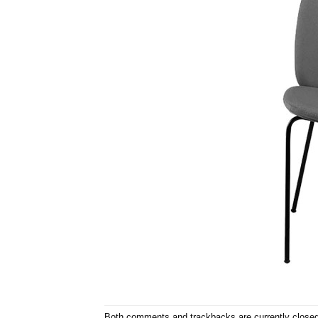
Both comments and trackbacks are currently closed