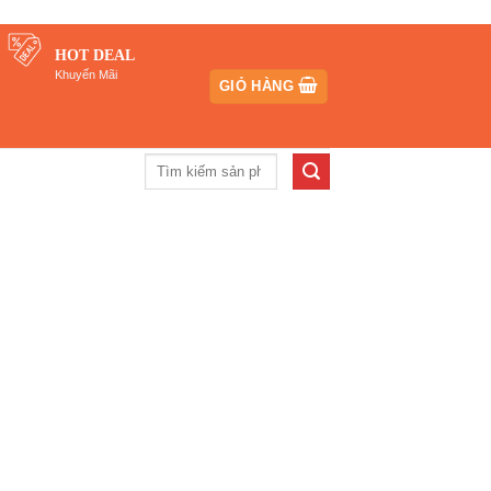
HOT DEAL
Khuyến Mãi
GIỎ HÀNG
Tìm
kiếm: