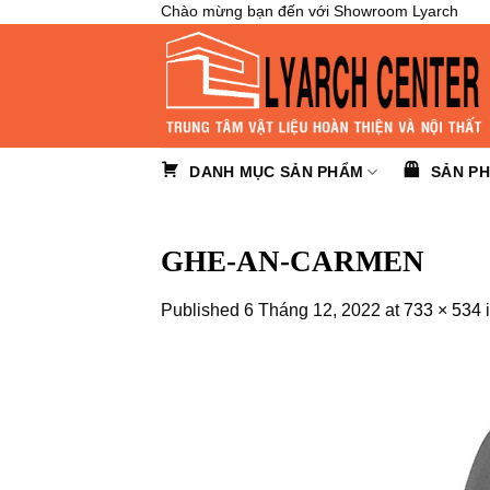
Skip
Chào mừng bạn đến với Showroom Lyarch
to
content
DANH MỤC SẢN PHẨM
SẢN P
GHE-AN-CARMEN
Published
6 Tháng 12, 2022
at
733 × 534