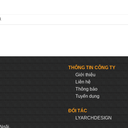
.
THÔNG TIN CÔNG TY
Giới thiệu
Liên hệ
Thông báo
Tuyển dụng
ĐỐI TÁC
LYARCHDESIGN
H
Ngãi.