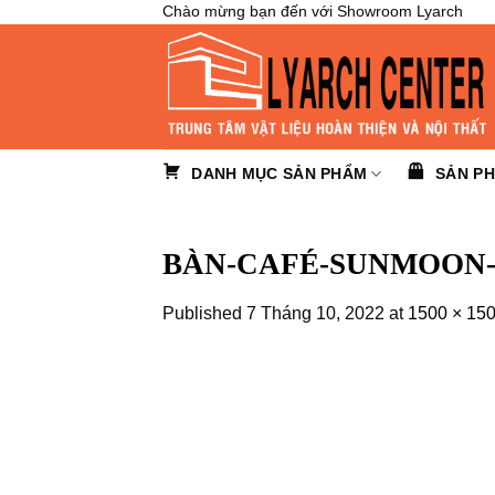
Skip
Chào mừng bạn đến với Showroom Lyarch
to
content
DANH MỤC SẢN PHẨM
SẢN P
BÀN-CAFÉ-SUNMOON-
Published
7 Tháng 10, 2022
at
1500 × 15