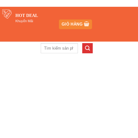
HOT DEAL
Khuyến Mãi
GIỎ HÀNG
Tìm
kiếm: