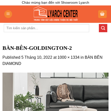
Skip
Chào mừng bạn đến với Showroom Lyarch
to
content
Tìm
kiếm:
BÀN-BÊN-GOLDINGTON-2
Published
5 Tháng 10, 2022
at
1000 × 1334
in
BÀN BÊN
DIAMOND